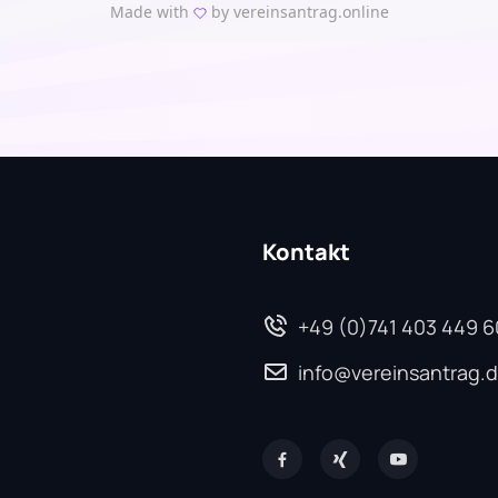
Kontakt
+49 (0)741 403 449 6
info@vereinsantrag.