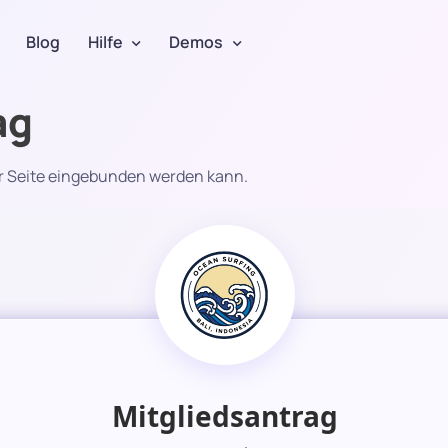
Blog
Hilfe
Demos
ag
rer Seite eingebunden werden kann.