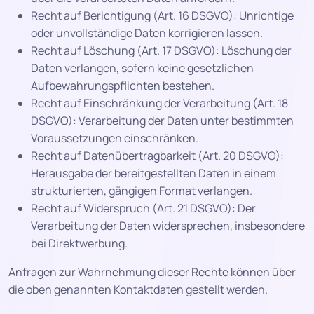
Recht auf Berichtigung (Art. 16 DSGVO): Unrichtige
oder unvollständige Daten korrigieren lassen.
Recht auf Löschung (Art. 17 DSGVO): Löschung der
Daten verlangen, sofern keine gesetzlichen
Aufbewahrungspflichten bestehen.
Recht auf Einschränkung der Verarbeitung (Art. 18
DSGVO): Verarbeitung der Daten unter bestimmten
Voraussetzungen einschränken.
Recht auf Datenübertragbarkeit (Art. 20 DSGVO):
Herausgabe der bereitgestellten Daten in einem
strukturierten, gängigen Format verlangen.
Recht auf Widerspruch (Art. 21 DSGVO): Der
Verarbeitung der Daten widersprechen, insbesondere
bei Direktwerbung.
Anfragen zur Wahrnehmung dieser Rechte können über
die oben genannten Kontaktdaten gestellt werden.