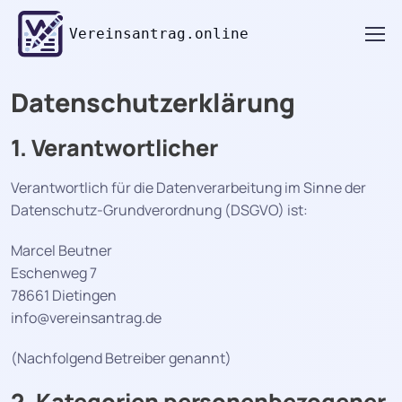
Vereinsantrag.online
Datenschutzerklärung
1. Verantwortlicher
Verantwortlich für die Datenverarbeitung im Sinne der
Datenschutz-Grundverordnung (DSGVO) ist:
Marcel Beutner
Eschenweg 7
78661 Dietingen
info@vereinsantrag.de
(Nachfolgend Betreiber genannt)
2. Kategorien personenbezogener