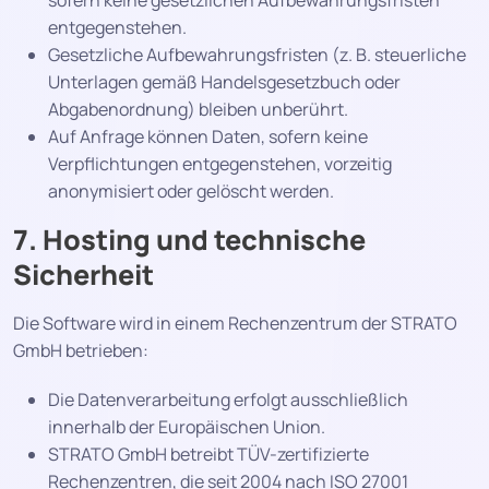
sofern keine gesetzlichen Aufbewahrungsfristen
entgegenstehen.
Gesetzliche Aufbewahrungsfristen (z. B. steuerliche
Unterlagen gemäß Handelsgesetzbuch oder
Abgabenordnung) bleiben unberührt.
Auf Anfrage können Daten, sofern keine
Verpflichtungen entgegenstehen, vorzeitig
anonymisiert oder gelöscht werden.
7. Hosting und technische
Sicherheit
Die Software wird in einem Rechenzentrum der STRATO
GmbH betrieben:
Die Datenverarbeitung erfolgt ausschließlich
innerhalb der Europäischen Union.
STRATO GmbH betreibt TÜV-zertifizierte
Rechenzentren, die seit 2004 nach ISO 27001