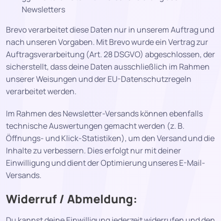
Newsletters
Brevo verarbeitet diese Daten nur in unserem Auftrag und
nach unseren Vorgaben. Mit Brevo wurde ein Vertrag zur
Auftragsverarbeitung (Art. 28 DSGVO) abgeschlossen, der
sicherstellt, dass deine Daten ausschließlich im Rahmen
unserer Weisungen und der EU-Datenschutzregeln
verarbeitet werden.
Im Rahmen des Newsletter-Versands können ebenfalls
technische Auswertungen gemacht werden (z. B.
Öffnungs- und Klick-Statistiken), um den Versand und die
Inhalte zu verbessern. Dies erfolgt nur mit deiner
Einwilligung und dient der Optimierung unseres E-Mail-
Versands.
Widerruf / Abmeldung:
Du kannst deine Einwilligung jederzeit widerrufen und den