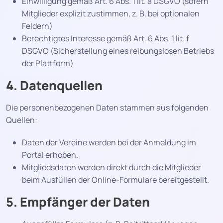
Einwilligung gemäß Art. 6 Abs. 1 lit. a DSGVO (sofern
Mitglieder explizit zustimmen, z. B. bei optionalen
Feldern)
Berechtigtes Interesse gemäß Art. 6 Abs. 1 lit. f
DSGVO (Sicherstellung eines reibungslosen Betriebs
der Plattform)
4. Datenquellen
Die personenbezogenen Daten stammen aus folgenden
Quellen:
Daten der Vereine werden bei der Anmeldung im
Portal erhoben.
Mitgliedsdaten werden direkt durch die Mitglieder
beim Ausfüllen der Online-Formulare bereitgestellt.
5. Empfänger der Daten