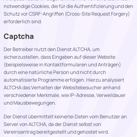
notwendige Cookies, die für die Authentifizierung und den
Schutz vor CSRF-Angriffen (Cross-Site Request Forgery)
erforderlich sind.
Captcha
Der Betreiber nutzt den Dienst ALTCHA, um
sicherzustellen, dass Eingaben auf dieser Website
(beispielsweise in Kontaktformularen und Anträgen)
durch eine natürliche Person und nicht durch
automatisierte Programme erfolgen. Hierzu analysiert
ALTCHA das Verhalten der Websitebesucher anhand
verschiedener Merkmale, wie IP-Adresse, Verweildauer
und Mausbewegungen.
Der Dienst übermittelt keinerlei Daten vom Benutzer an
Server von ALTCHA, da der Dienst selbst von
Vereinsantrag bereitgestellt und gehostet wird.