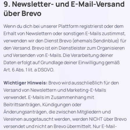
9. Newsletter- und E-Mail-Versand
über Brevo
Wenn du dich bei unserer Plattform registrierst oder dem
Erhalt von Newslettern oder sonstigen E-Mails zustimmst,
verwenden wir den Dienst Brevo (ehemals Sendinblue) für
den Versand. Brevo ist ein Dienstleister zum Organisieren
und Versenden von E-Mails. Die Verarbeitung deiner
Daten erfolgt auf Grundlage deiner Einwilligung gemäß
Art. 6 Abs. 1 lit. a DSGVO.
Wichtiger Hinweis:
Brevo wird ausschließlich für den
Versand von Newslettern und Marketing-E-Mails
verwendet. E-Mails im Zusammenhang mit
Beitrittsanträgen, Kündigungen oder
Änderungsanträgen, die zwischen Mitgliedern und
Vereinen ausgetauscht werden, werden NICHT über Brevo
versendet und nicht an Brevo übermittelt. Nur E-Mail-