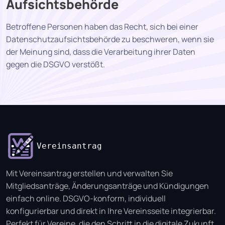
Aufsichtsbehörde
Betroffene Personen haben das Recht, sich bei einer
Datenschutzaufsichtsbehörde zu beschweren, wenn sie
der Meinung sind, dass die Verarbeitung ihrer Daten
gegen die DSGVO verstößt.
Vereinsantrag
Mit Vereinsantrag erstellen und verwalten Sie
Mitgliedsanträge, Änderungsanträge und Kündigungen
einfach online. DSGVO-konform, individuell
konfigurierbar und direkt in Ihre Vereinsseite integrierbar.
Perfekt für Vereine, die den Schritt in die digitale Zukunft