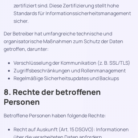
zertifiziert sind. Diese Zertifizierung stellt hohe
Standards für Informationssicherheitsmanagement
sicher.
Der Betreiber hat umfangreiche technische und
organisatorische Maßnahmen zum Schutz der Daten
getroffen, darunter:
Verschlüsselung der Kommunikation (z. B. SSL/TLS)
Zugriffsbeschränkungen und Rollenmanagement
Regelmäßige Sicherheitsupdates und Backups
8. Rechte der betroffenen
Personen
Betroffene Personen haben folgende Rechte:
Recht auf Auskunft (Art. 15 DSGVO): Informationen
über die verarbeiteten Daten anfordern.