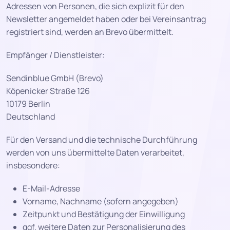
Adressen von Personen, die sich explizit für den
Newsletter angemeldet haben oder bei Vereinsantrag
registriert sind, werden an Brevo übermittelt.
Empfänger / Dienstleister:
Sendinblue GmbH (Brevo)
Köpenicker Straße 126
10179 Berlin
Deutschland
Für den Versand und die technische Durchführung
werden von uns übermittelte Daten verarbeitet,
insbesondere:
E-Mail-Adresse
Vorname, Nachname (sofern angegeben)
Zeitpunkt und Bestätigung der Einwilligung
ggf. weitere Daten zur Personalisierung des