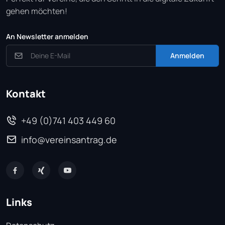
gehen möchten!
An Newsletter anmelden
Anmelden
Kontakt
+49 (0)741 403 449 60
info@vereinsantrag.de
Links